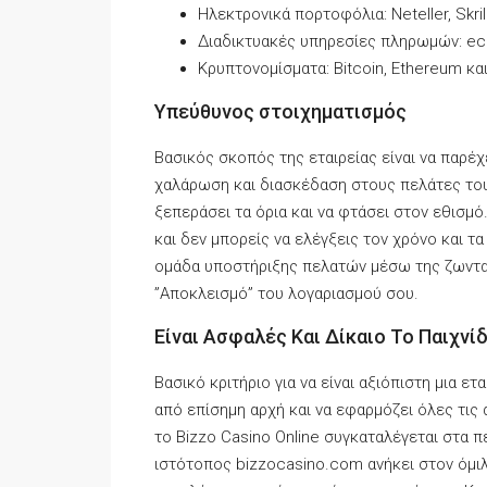
Ηλεκτρονικά πορτοφόλια: Neteller, Skril
Διαδικτυακές υπηρεσίες πληρωμών: eco
Κρυπτονομίσματα: Bitcoin, Ethereum και
Υπεύθυνος στοιχηματισμός
Βασικός σκοπός της εταιρείας είναι να παρέ
χαλάρωση και διασκέδαση στους πελάτες του
ξεπεράσει τα όρια και να φτάσει στον εθισμό.
και δεν μπορείς να ελέγξεις τον χρόνο και τ
ομάδα υποστήριξης πελατών μέσω της ζωνταν
”Αποκλεισμό” του λογαριασμού σου.
Είναι Ασφαλές Και Δίκαιο Το Παιχνίδ
Βασικό κριτήριο για να είναι αξιόπιστη μια ετα
από επίσημη αρχή και να εφαρμόζει όλες τις
το Bizzo Casino Online συγκαταλέγεται στα π
ιστότοπος bizzocasino.com ανήκει στον όμιλ