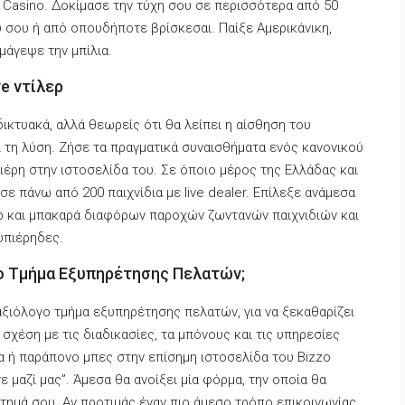
o Casino. Δοκίμασε την τύχη σου σε περισσότερα από 50
ύ σου ή από οπουδήποτε βρίσκεσαι. Παίξε Αμερικάνικη,
μάγεψε την μπίλια.
e ντίλερ
δικτυακά, αλλά θεωρείς ότι θα λείπει η αίσθηση του
ι τη λύση. Ζήσε τα πραγματικά συναισθήματα ενός κανονικού
ιέρη στην ιστοσελίδα του. Σε όποιο μέρος της Ελλάδας και
 σε πάνω από 200 παιχνίδια με live dealer. Επίλεξε ανάμεσα
ερ και μπακαρά διαφόρων παροχών ζωντανών παιχνιδιών και
υπιέρηδες.
 Τμήμα Εξυπηρέτησης Πελατών;
 αξιόλογο τμήμα εξυπηρέτησης πελατών, για να ξεκαθαρίζει
χέση με τις διαδικασίες, τα μπόνους και τις υπηρεσίες
α ή παράπονο μπες στην επίσημη ιστοσελίδα του Bizzo
 μαζί μας”. Άμεσα θα ανοίξει μία φόρμα, την οποία θα
ίτημά σου. Αν προτιμάς έναν πιο άμεσο τρόπο επικοινωνίας,