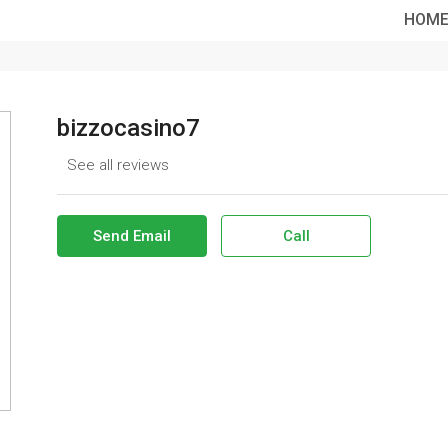
HOM
bizzocasino7
See all reviews
Send Email
Call