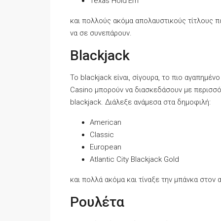
Texas Hold’Em
και πολλούς ακόμα απολαυστικούς τίτλους πα
να σε συνεπάρουν.
Blackjack
Το blackjack είναι, σίγουρα, το πιο αγαπημέν
Casino μπορούν να διασκεδάσουν με περισσότ
blackjack. Διάλεξε ανάμεσα στα δημοφιλή:
American
Classic
European
Atlantic City Blackjack Gold
και πολλά ακόμα και τίναξε την μπάνκα στον 
Ρουλέτα