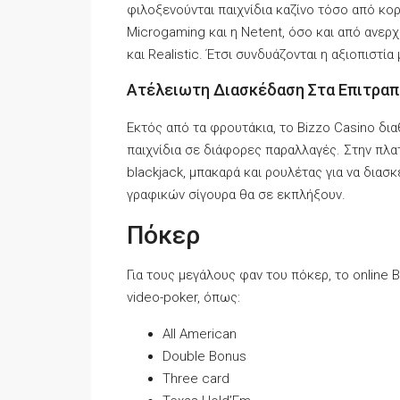
φιλοξενούνται παιχνίδια καζίνο τόσο από κορ
Microgaming και η Netent, όσο και από ανερ
και Realistic. Έτσι συνδυάζονται η αξιοπιστία
Ατέλειωτη Διασκέδαση Στα Επιτραπέ
Εκτός από τα φρουτάκια, το Bizzo Casino δια
παιχνίδια σε διάφορες παραλλαγές. Στην πλα
blackjack, μπακαρά και ρουλέτας για να διασκ
γραφικών σίγουρα θα σε εκπλήξουν.
Πόκερ
Για τους μεγάλους φαν του πόκερ, το online 
video-poker, όπως:
All American
Double Bonus
Three card