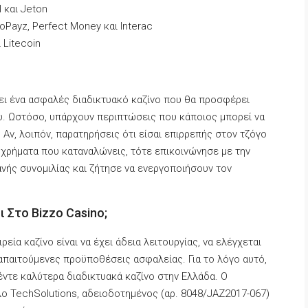
l και Jeton
Payz, Perfect Money και Interac
 Litecoin
χει ένα ασφαλές διαδικτυακό καζίνο που θα προσφέρει
. Ωστόσο, υπάρχουν περιπτώσεις που κάποιος μπορεί να
 Αν, λοιπόν, παρατηρήσεις ότι είσαι επιρρεπής στον τζόγο
α χρήματα που καταναλώνεις, τότε επικοινώνησε με την
ής συνομιλίας και ζήτησε να ενεργοποιήσουν τον
ι Στο Bizzo Casino;
ιρεία καζίνο είναι να έχει άδεια λειτουργίας, να ελέγχεται
 απαιτούμενες προϋποθέσεις ασφαλείας. Για το λόγο αυτό,
έντε καλύτερα διαδικτυακά καζίνο στην Ελλάδα. Ο
ο TechSolutions, αδειοδοτημένος (αρ. 8048/JAZ2017-067)