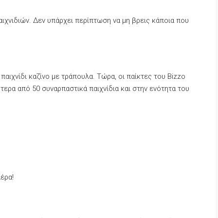
ιχνιδιών. Δεν υπάρχει περίπτωση να μη βρεις κάποια που
ο παιχνίδι καζίνο με τράπουλα. Τώρα, οι παίκτες του Bizzo
ερα από 50 συναρπαστικά παιχνίδια και στην ενότητα του
αέρα!